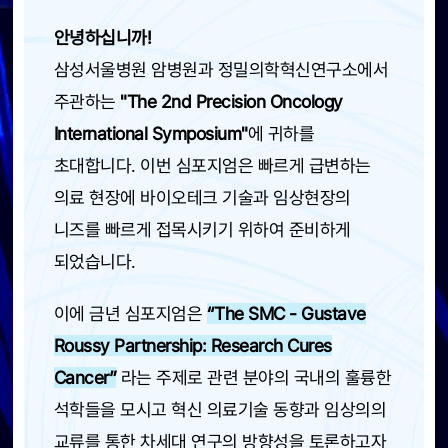
안녕하십니까!
삼성서울병원 암병원과 정밀의학혁신연구소에서
주관하는
"The 2nd Precision Oncology
International Symposium"
에 귀하를
초대합니다. 이번 심포지엄은 빠르게 급변하는
의료 현장에 바이오테크 기술과 임상현장의
니즈를 빠르게 접목시키기 위하여 준비하게
되었습니다.
이에 금년 심포지엄은
“The SMC - Gustave
Roussy Partnership: Research Cures
Cancer”
라는 주제로 관련 분야의 국내의 훌륭한
석학들을 모시고 혁신 의료기술 동향과 임상의의
교류를 통한 차세대 연구의 방향성을 토론하고자