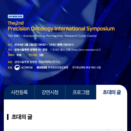
사전등록
강연시청
프로그램
초대의 글
초대의 글